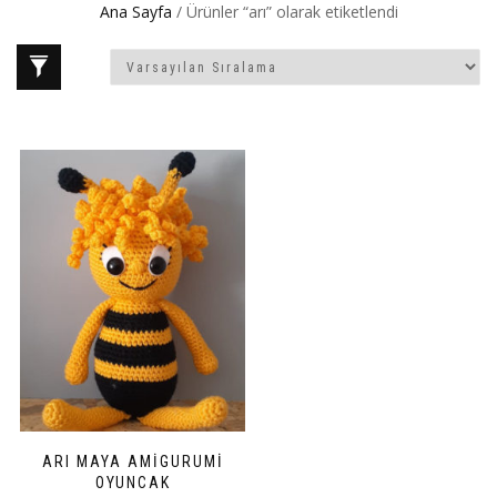
Ana Sayfa
/ Ürünler “arı” olarak etiketlendi
ARI MAYA AMIGURUMI
OYUNCAK