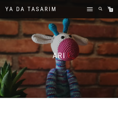
YA DA TASARIM
DOLAŞIMI
0
AÇ/KAPAT
ARI