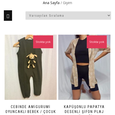
Ana Sayfa
/ Giyim
Stokta yok
Stokta yok
CEBINDE AMIGURUMI
KAPÜŞONLU PAPATYA
OYUNCAKLI BEBEK / ÇOCUK
DESENLI ŞIFON PLAJ