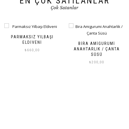
EN ÇOK SATILANLAR
Çok Satanlar
TOP YILBAŞI SÜSÜ
BIRA AMIGURUMI
₺
175,00
ANAHTARLIK / ÇANTA
SÜSÜ
₺
200,00