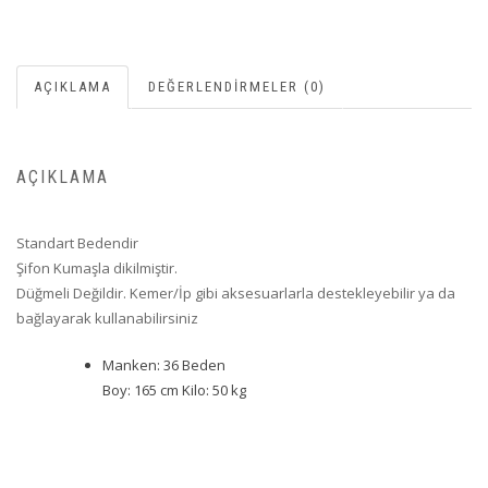
AÇIKLAMA
DEĞERLENDIRMELER (0)
AÇIKLAMA
Standart Bedendir
Şifon Kumaşla dikilmiştir.
Düğmeli Değildir. Kemer/İp gibi aksesuarlarla destekleyebilir ya da
bağlayarak kullanabilirsiniz
Manken: 36 Beden
Boy: 165 cm Kilo: 50 kg