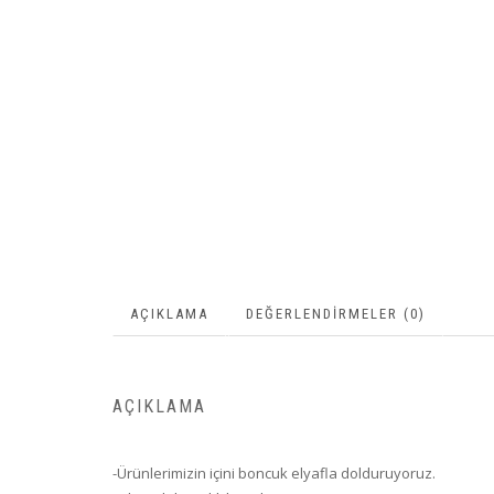
AÇIKLAMA
DEĞERLENDIRMELER (0)
AÇIKLAMA
-Ürünlerimizin içini boncuk elyafla dolduruyoruz.