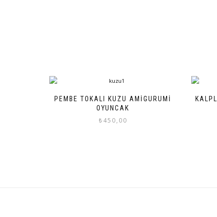
PEMBE TOKALI KUZU AMIGURUMI
KALPL
OYUNCAK
₺
450,00