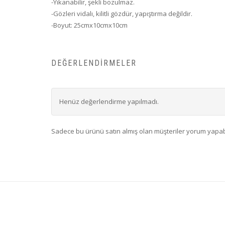
-Yıkanabilir, şekli bozulmaz.
-Gözleri vidalı, kilitli gözdür, yapıştırma değildir.
-Boyut: 25cmx10cmx10cm
DEĞERLENDIRMELER
Henüz değerlendirme yapılmadı.
Sadece bu ürünü satın almış olan müşteriler yorum yapabi