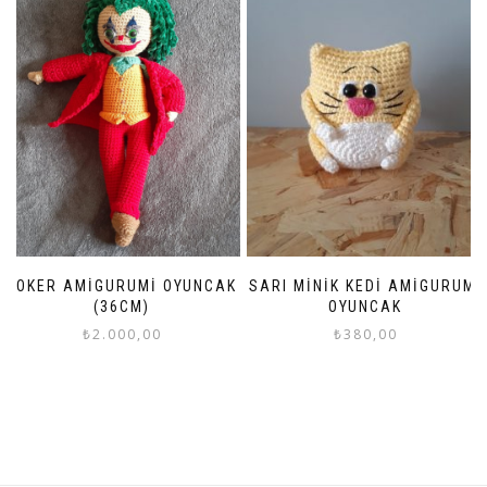
JOKER AMIGURUMI OYUNCAK
SARI MINIK KEDI AMIGURUMI
(36CM)
OYUNCAK
₺
2.000,00
₺
380,00