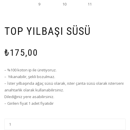
TOP YILBAŞI SÜSÜ
₺
175,00
– %100 koton ip ile üretiyoruz.
– Yıkanabilir, şekli bozulmaz.
– İster yılbaşında ağaç süsü olarak, ister çanta süsü olarak isterseni
anahtarlık olarak kullanabilirsiniz.
Dilediğiniz yere asabilirsiniz.
– Girilen fiyat 1 adet fiyatıdır