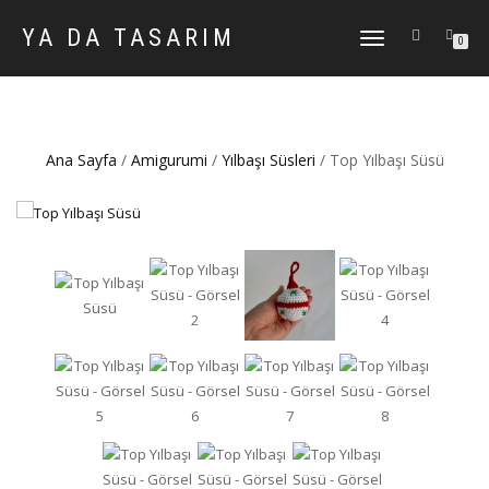
YA DA TASARIM
DOLAŞIMI
0
AÇ/KAPAT
Ana Sayfa
/
Amigurumi
/
Yılbaşı Süsleri
/ Top Yılbaşı Süsü