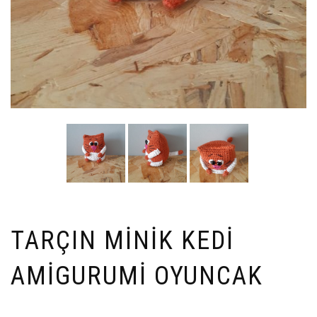
TARÇIN MINIK KEDI
AMIGURUMI OYUNCAK