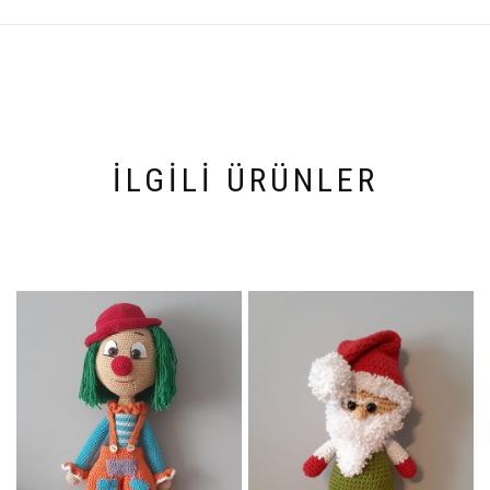
İLGILI ÜRÜNLER