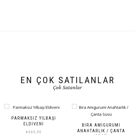
EN ÇOK SATILANLAR
Çok Satanlar
TOP YILBAŞI SÜSÜ
BIRA AMIGURUMI
₺
175,00
ANAHTARLIK / ÇANTA