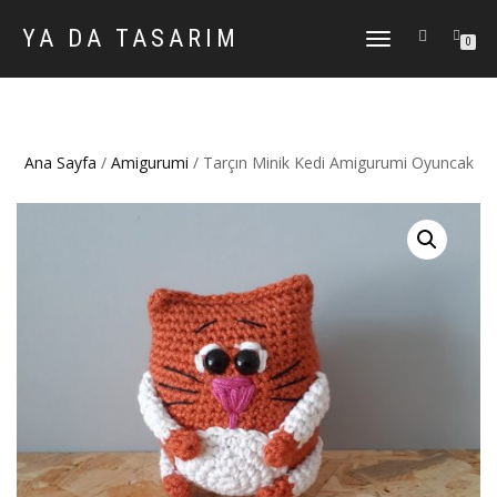
YA DA TASARIM
DOLAŞIMI
0
AÇ/KAPAT
Ana Sayfa
/
Amigurumi
/ Tarçın Minik Kedi Amigurumi Oyuncak