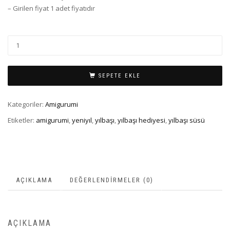
– Girilen fiyat 1 adet fiyatıdır
SEPETE EKLE
Kategoriler:
Amigurumi
Etiketler:
amigurumi
,
yeniyıl
,
yılbaşı
,
yılbaşı hediyesi
,
yılbaşı süsü
AÇIKLAMA
DEĞERLENDIRMELER (0)
AÇIKLAMA