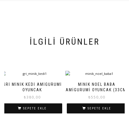
İLGILI ÜRÜNLER
GRI MINIK KEDI AMIGURUMI
MINIK NOEL BABA
OYUNCAK
AMIGURUMI OYUNCAK (33CM)
₺
380,00
₺
550,00
SEPETE EKLE
SEPETE EKLE