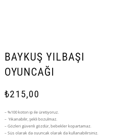
BAYKUŞ YILBAŞI
OYUNCAĞI
₺
215,00
– %100 koton ip ile üretiyoruz.
– Yıkanabilir, şekli bozulmaz.
– Gözleri güvenli gözdür, bebekler kopartamaz.
– Süs olarak da oyuncak olarak da kullanabilirsiniz.