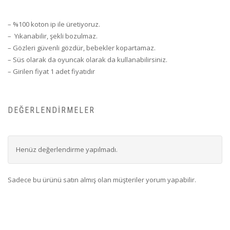
– %100 koton ip ile üretiyoruz.
– Yıkanabilir, şekli bozulmaz.
– Gözleri güvenli gözdür, bebekler kopartamaz.
– Süs olarak da oyuncak olarak da kullanabilirsiniz.
– Girilen fiyat 1 adet fiyatıdır
DEĞERLENDIRMELER
Henüz değerlendirme yapılmadı.
Sadece bu ürünü satın almış olan müşteriler yorum yapabilir.