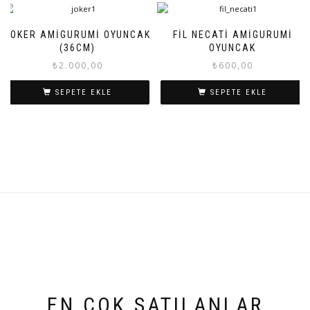
JOKER AMIGURUMI OYUNCAK
FIL NECATI AMIGURUMI
(36CM)
OYUNCAK
₺
2.000,00
₺
600,00
SEPETE EKLE
SEPETE EKLE
EN ÇOK SATILANLAR