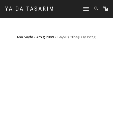
YA DA TASARIM
DOLAŞIMI
0
AÇ/KAPAT
Ana Sayfa
/
Amigurumi
/ Baykuş Yılbaşı Oyuncağı