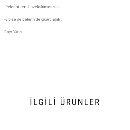
-Pelerini kendi özeldikimimizdir.
-Elbise de pelerin de çıkartılabilir.
Boy: 30cm
İLGILI ÜRÜNLER