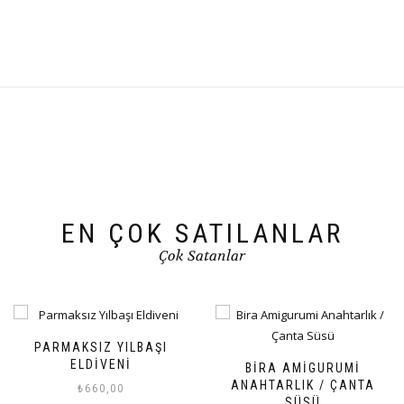
EN ÇOK SATILANLAR
Çok Satanlar
TOP YILBAŞI SÜSÜ
BIRA AMIGURUMI
₺
175,00
ANAHTARLIK / ÇANTA
SÜSÜ