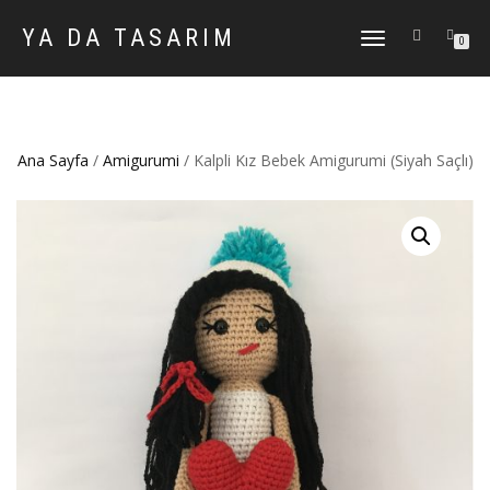
YA DA TASARIM
DOLAŞIMI
0
AÇ/KAPAT
Ana Sayfa
/
Amigurumi
/ Kalpli Kız Bebek Amigurumi (Siyah Saçlı)