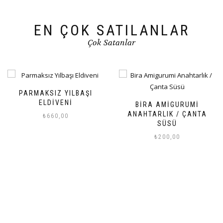
EN ÇOK SATILANLAR
Çok Satanlar
TOP YILBAŞI SÜSÜ
BIRA AMIGURUMI
₺
175,00
ANAHTARLIK / ÇANTA
SÜSÜ
₺
200,00