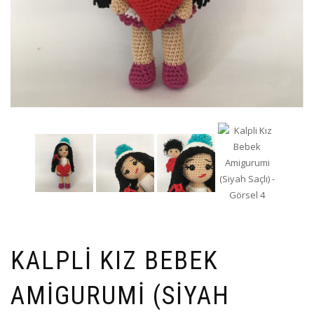
KALPLI KIZ BEBEK
AMIGURUMI (SIYAH