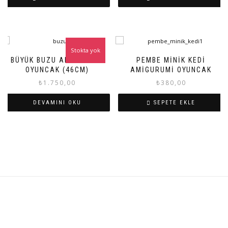
Stokta yok
BÜYÜK BUZU AMIGURUMI
PEMBE MINIK KEDI
OYUNCAK (46CM)
AMIGURUMI OYUNCAK
₺
1.750,00
₺
380,00
DEVAMINI OKU
SEPETE EKLE