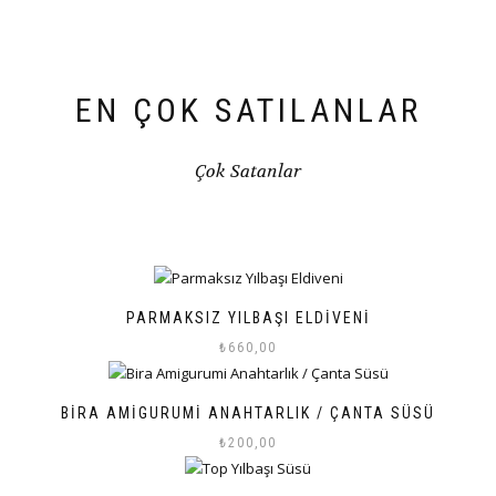
EN ÇOK SATILANLAR
Çok Satanlar
PARMAKSIZ YILBAŞI ELDIVENI
₺
660,00
BIRA AMIGURUMI ANAHTARLIK / ÇANTA SÜSÜ
₺
200,00