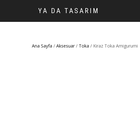
YA DA TASARIM
Ana Sayfa
/
Aksesuar
/
Toka
/ Kiraz Toka Amigurumi