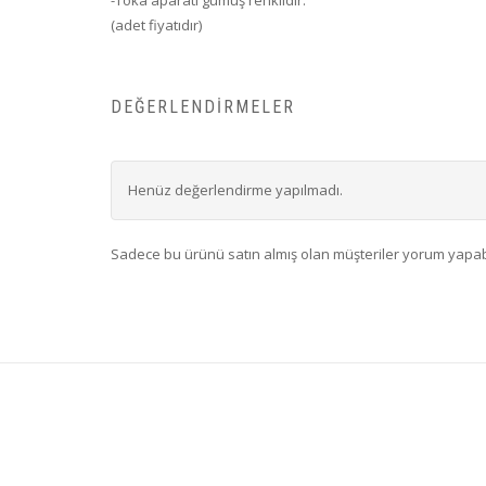
(adet fiyatıdır)
DEĞERLENDIRMELER
Henüz değerlendirme yapılmadı.
Sadece bu ürünü satın almış olan müşteriler yorum yapabi