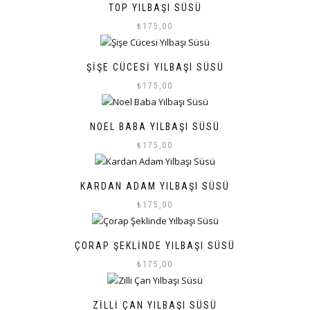
TOP YILBAŞI SÜSÜ
₺
175,00
ŞIŞE CÜCESI YILBAŞI SÜSÜ
₺
175,00
NOEL BABA YILBAŞI SÜSÜ
₺
175,00
KARDAN ADAM YILBAŞI SÜSÜ
₺
175,00
ÇORAP ŞEKLINDE YILBAŞI SÜSÜ
₺
175,00
ZILLI ÇAN YILBAŞI SÜSÜ