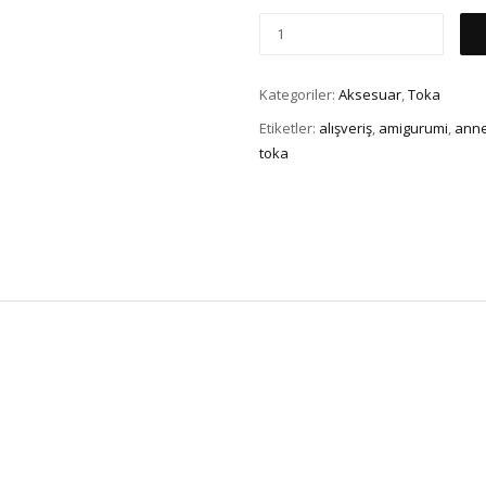
Kategoriler:
Aksesuar
,
Toka
Etiketler:
alışveriş
,
amigurumi
,
ann
toka