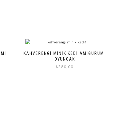
UMI
KAHVERENGI MINIK KEDI AMIGURUMI
OYUNCAK
₺
380,00