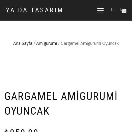
YA DA TASARIM
DOLAŞIMI
0
AÇ/KAPAT
Ana Sayfa
/
Amigurumi
/ Gargamel Amigurumi Oyuncak
GARGAMEL AMIGURUMI
OYUNCAK