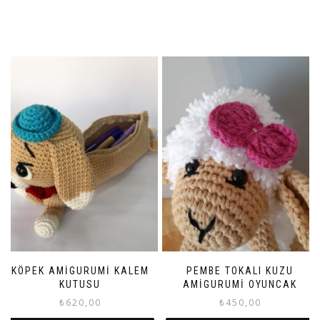
KÖPEK AMIGURUMI KALEM
PEMBE TOKALI KUZU
KUTUSU
AMIGURUMI OYUNCAK
₺
620,00
₺
450,00