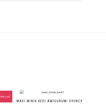
okta yok
RUMI
MAVI MINIK KEDI AMIGURUMI OYUNCAK