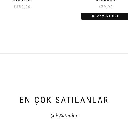
₺
380,00
₺
79,90
DEVAMINI OKU
EN ÇOK SATILANLAR
Çok Satanlar