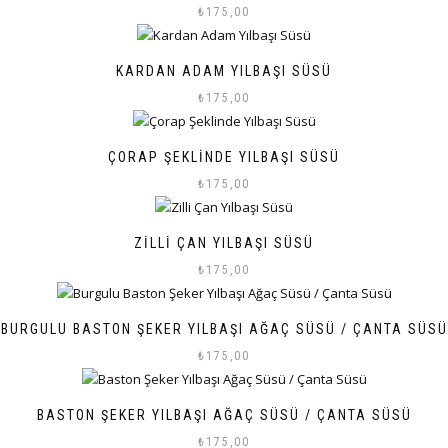
₺
175,00
KARDAN ADAM YILBAŞI SÜSÜ
₺
175,00
ÇORAP ŞEKLINDE YILBAŞI SÜSÜ
₺
175,00
ZILLI ÇAN YILBAŞI SÜSÜ
₺
175,00
BURGULU BASTON ŞEKER YILBAŞI AĞAÇ SÜSÜ / ÇANTA SÜSÜ
₺
175,00
BASTON ŞEKER YILBAŞI AĞAÇ SÜSÜ / ÇANTA SÜSÜ
₺
175,00