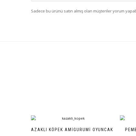
Sadece bu ürünü satın almış olan müşteriler yorum yapabi
KAZAKLI KÖPEK AMIGURUMI OYUNCAK
PEMB